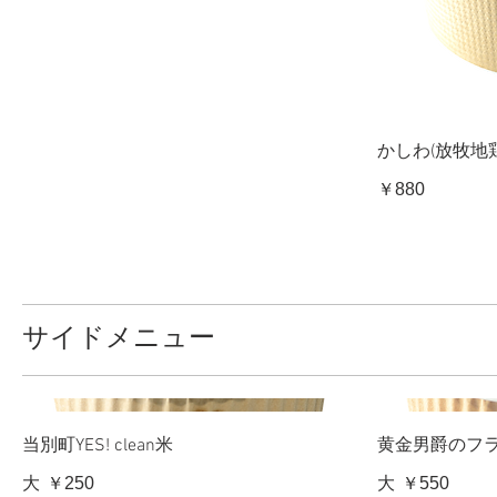
かしわ(放牧地鶏
￥880
サイドメニュー
当別町YES! clean米
黄金男爵のフ
大
￥250
大
￥550