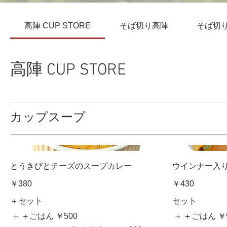
高陣 CUP STORE
そば切り高陣
そば切り高
高陣 CUP STORE
カップスープ
とうきびとチーズのスープカレー
ウインナー入
￥380
￥430
＋セット
セット
＋ごはん
￥500
＋ごはん
￥