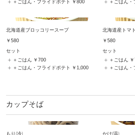
＋ごはん・フライドポテト
￥800
＋ごはん・
北海道産ブロッコリースープ
北海道産トマ
￥580
￥580
セット
セット
＋ごはん
￥700
＋ごはん
￥
＋ごはん・フライドポテト
￥1,000
＋ごはん・
カップそば
もり(冷)
かけ(温)