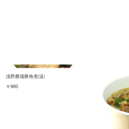
浅野農場豚角煮(温)
￥980