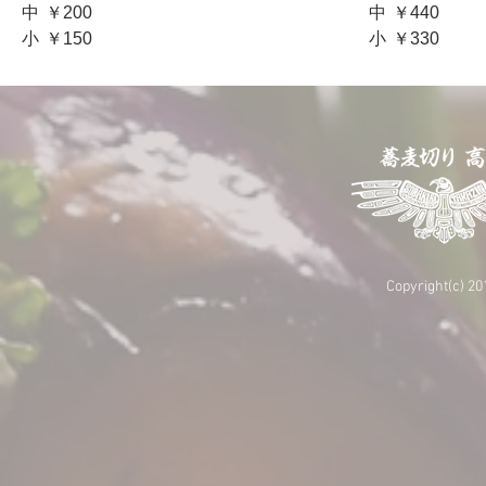
中
￥200
中
￥440
小
￥150
小
￥330
Copyright(c) 20