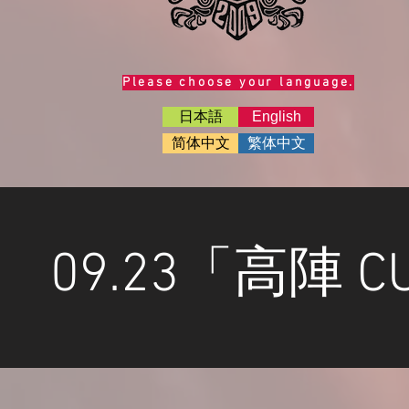
Please choose your language.
日本語
English
简体中文
繁体中文
09.23​「高陣 C